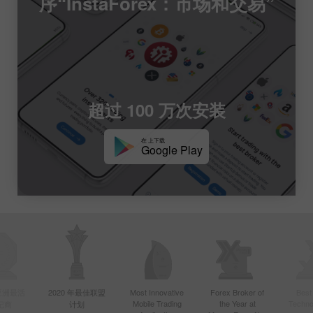
序“InstaForex：市场和交易”
超过 100 万次安装
在 上下载
Google Play
年亚洲最活
2020 年最佳联盟
Most Innovative
Forex Broker of
Best
Mobile Trading
the Year at
Techno
纪商
计划