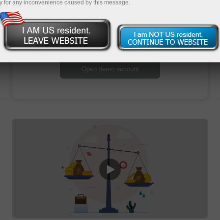
y for any inconvenience caused by this message.
Open trading account
Open demo account