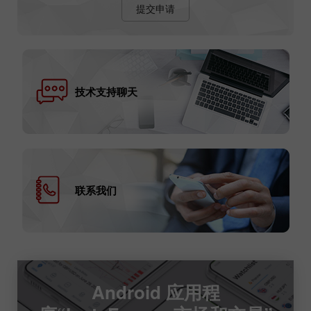
提交申请
技术支持聊天
联系我们
Android 应用程