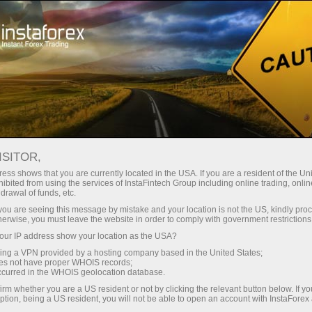
初学者
视频教程
ISITOR,
ess shows that you are currently located in the USA. If you are a resident of the Uni
外汇视频教程
ibited from using the services of InstaFintech Group including online trading, online
drawal of funds, etc.
k you are seeing this message by mistake and your location is not the US, kindly pro
在此页面上，您可以找到专注
herwise, you must leave the website in order to comply with government restrictions
于金融市场交易的视频。 本区
ur IP address show your location as the USA?
将对外汇交易的初学者有所帮
sing a VPN provided by a hosting company based in the United States;
助。
oes not have proper WHOIS records;
occurred in the WHOIS geolocation database.
irm whether you are a US resident or not by clicking the relevant button below. If y
ption, being a US resident, you will not be able to open an account with InstaForex