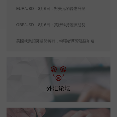
EUR/USD – 8月6日：對美元的憂慮升溫
GBP/USD – 8月6日：英鎊維持謹慎態勢
美國就業招募趨勢轉弱，轉職者薪資漲幅加速
外汇论坛