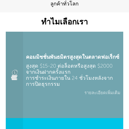
ลูกค้าทั่วโลก
ทำไมเลือกเรา
คอมมิชชั่นพันธมิตรสูงสุดในตลาดฟอเร็กซ์
สูงสุด $15-20 ต่อล็อตหรือสูงสุด $2000
จากเงินฝากครั้งแรก
การชำระเงินภายใน 24 ชั่วโมงหลังจาก
การปิดธุรกรรม
รายละเอียดเพิ่มเติม