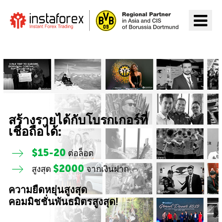
ไปยัง InstaForex
สร้างรายได้กับโบรกเกอร์ที่
เชื่อถือได้:
$15-20
ต่อล็อต
$2000
สูงสุด
จากเงินฝาก
ความยืดหยุ่นสูงสุด
คอมมิชชั่นพันธมิตรสูงสุด!