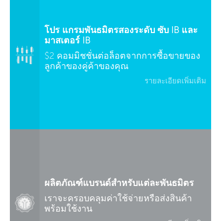
โปร แกรมพันธมิตรสองระดับ ซับ IB และ
มาสเตอร์ IB
$2 คอมมิชชั่นต่อล็อตจากการซื้อขายของ
ลูกค้าของคู่ค้าของคุณ
รายละเอียดเพิ่มเติม
ผลิตภัณฑ์แบรนด์สำหรับแต่ละพันธมิตร
เราจะครอบคลุมค่าใช้จ่ายหรือส่งสินค้า
พร้อมใช้งาน