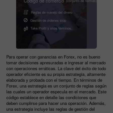
Código de comercio
(conjunto de normas)
Reglas de manejo del dinero
Gestión de órdenes stop
Take Profit y otros términos.
Para operar con ganancias en Forex, no es bueno
tomar decisiones apresuradas e ingresar al mercado
con operaciones erráticas. La clave del éxito de todo
operador eficiente es su propia estrategia, altamente
elaborada y probada con el tiempo. En términos de
Forex, una estrategia es un conjunto de reglas según
las cuales un operador especula en el mercado. Este
código establece en detalle las condiciones que
deben cumplirse para hacer una operación. Además,
una estrategia incluye las reglas de gestión del