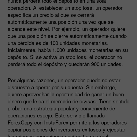
nunca perderá todo el depósito en una sola
operación. Al establecer un stop loss, un operador
especifica un precio al que se cerrará
automáticamente una posición una vez que se
alcance este nivel. Por ejemplo, un operador quiere
que una posición se cierre automáticamente cuando
una pérdida es de 100 unidades monetarias.
Inicialmente, había 1.000 unidades monetarias en su
depósito. Si se activa un stop loss, el operador no
perderá todo el depósito y quedarán 900 unidades.
Por algunas razones, un operador puede no estar
dispuesto a operar por su cuenta. Sin embargo,
quiere aprovechar la oportunidad de ganar un buen
dinero que le da el mercado de divisas. Tiene sentido
probar una estrategia popular y conveniente de
operaciones espejo. Este servicio llamado
ForexCopy con InstaForex permite a los operadores
copiar posiciones de inversores exitosos y ejecutar
las mismas operaciones casi en tiempo real.