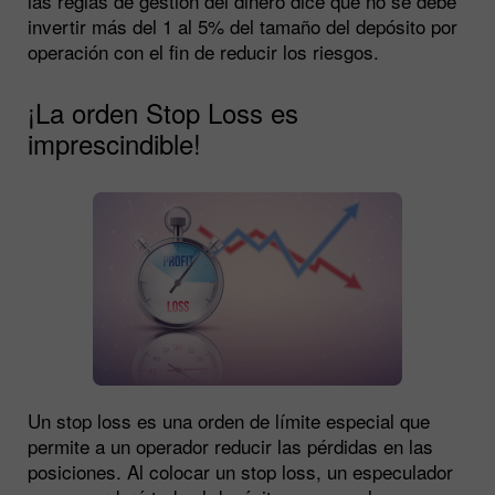
las reglas de gestión del dinero dice que no se debe
invertir más del 1 al 5% del tamaño del depósito por
operación con el fin de reducir los riesgos.
¡La orden Stop Loss es
imprescindible!
Un stop loss es una orden de límite especial que
permite a un operador reducir las pérdidas en las
posiciones. Al colocar un stop loss, un especulador