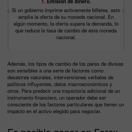
1.
Emisión de dinero.
U
Si un gobierno imprime activamente billetes, esto
n
amplía la oferta de su moneda nacional. En
algún momento, la oferta supera la demanda, lo
que reduce la tasa de cambio de esta moneda
do
nacional.
r
Además, los tipos de cambio de los pares de divisas
son sensibles a una serie de factores como
desastres naturales, intervenciones verbales de
políticos influyentes, datos macroeconómicos y
otros. Para predecir una trayectoria adicional de un
instrumento financiero, un operador debe ser
consciente de los factores particulares que tienen un
impacto en el activo elegido para negociar.
Es posible ganar en Forex