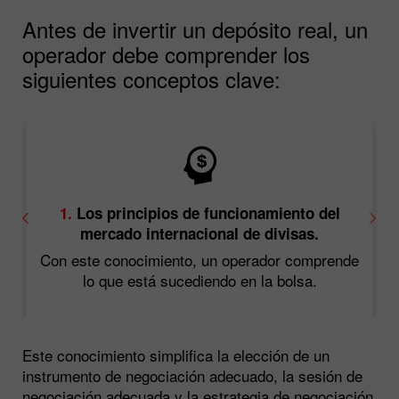
Antes de invertir un depósito real, un
operador debe comprender los
siguientes conceptos clave:
1.
Los principios de funcionamiento del
2
mercado internacional de divisas.
r
Con este conocimiento, un operador comprende
lo que está sucediendo en la bolsa.
Este conocimiento simplifica la elección de un
instrumento de negociación adecuado, la sesión de
negociación adecuada y la estrategia de negociación