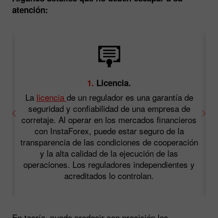
atención:
1.
Licencia.
La
licencia
de un regulador es una garantía de
seguridad y confiabilidad de una empresa de
corretaje. Al operar en los mercados financieros
da
con InstaForex, puede estar seguro de la
de
transparencia de las condiciones de cooperación
e
y la alta calidad de la ejecución de las
operaciones. Los reguladores independientes y
acreditados lo controlan.
En teoría, puede predecir con precisión los