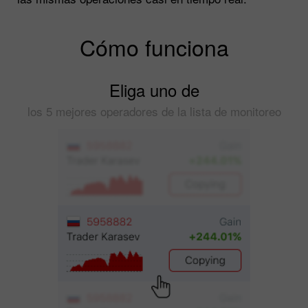
Cómo funciona
Eliga uno de
los 5 mejores operadores de la lista de monitoreo