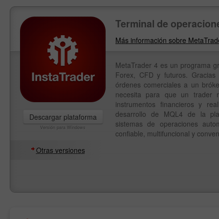
Terminal de operacion
Más información sobre MetaTrad
MetaTrader 4 es un programa gra
Forex, CFD y futuros. Gracias
órdenes comerciales a un bróker
necesita para que un trader 
instrumentos financieros y real
desarrollo de MQL4 de la pl
Descargar plataforma
sistemas de operaciones auto
Versión para Windows
confiable, multifuncional y conven
Otras versiones