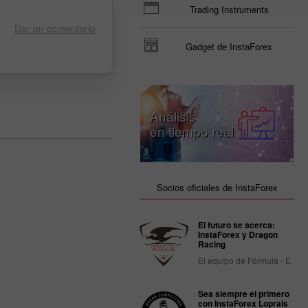
Trading Instruments
Dar un comentario
Gadget de InstaForex
Análisis
en tiempo real
Socios oficiales de InstaForex
El futuro se acerca:
InstaForex y Dragon
Racing
El equipo de Fórmula - E
Sea siempre el primero
con InstaForex Loprais