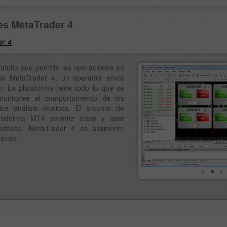
es MetaTrader 4
er 4
tuito que permite las operaciones en
 al MetaTrader 4, un operador envía
. La plataforma tiene todo lo que se
monitoree el comportamiento de los
ice análisis técnicos. El entorno de
ataforma MT4 permite crear y usar
máticas. MetaTrader 4 es altamente
iente.