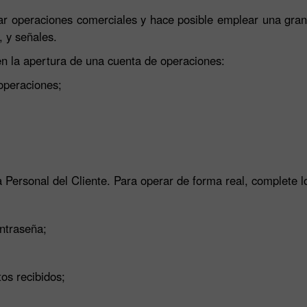
ar operaciones comerciales y hace posible emplear una gran
, y señales.
en la apertura de una cuenta de operaciones:
operaciones;
 Personal del Cliente. Para operar de forma real, complete l
ntraseña;
tos recibidos;