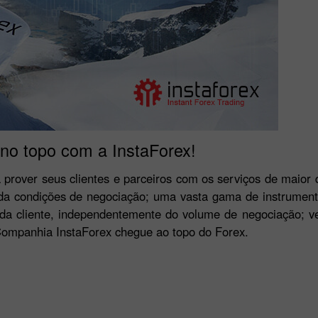
no topo com a InstaForex!
 prover seus clientes e parceiros com os serviços de maior q
e da condições de negociação; uma vasta gama de instrument
ada cliente, independentemente do volume de negociação; v
Companhia InstaForex chegue ao topo do Forex.