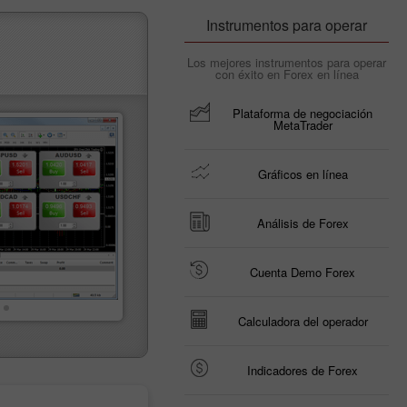
Instrumentos para operar
Los mejores instrumentos para operar
con éxito en Forex en línea
Plataforma de negociación
MetaTrader
Gráficos en línea
Análisis de Forex
Cuenta Demo Forex
Calculadora del operador
Indicadores de Forex