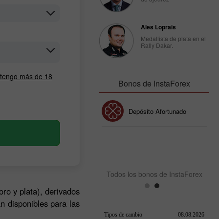
Ales Loprais
Medallista de plata en el
Rally Dakar.
e tengo más de 18
Bonos de InstaForex
Bono de 30%
Depósito Afortunado
Bono del Club InstaForex
Todos los bonos de InstaForex
oro y plata), derivados
n disponibles para las