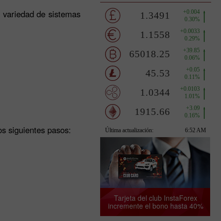
 variedad de sistemas
os siguientes pasos:
Tarjeta del club InstaForex
incremente el bono hasta 40%