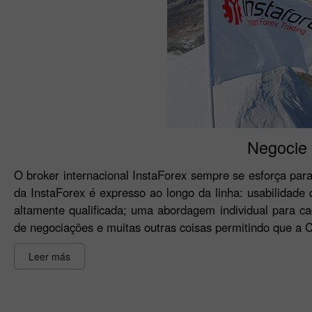
Negocie 
O broker internacional InstaForex sempre se esforça para
da InstaForex é expresso ao longo da linha: usabilidad
altamente qualificada; uma abordagem individual para c
de negociações e muitas outras coisas permitindo que a 
Leer más