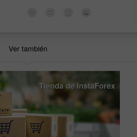
Ver también
Tienda de InstaForex