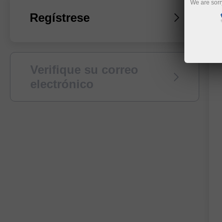
We are sorr
Regístrese
Verifique su correo
electrónico