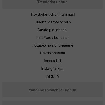
Treyderlar uchun
Treyderlar uchun hammasi
Hisobni darhol ochish
Savdo platformasi
InstaForex bonuslari
Подарки за пополнение
Savdo shartlari
Insta-tahlil
Insta-grafiklar
Insta TV
Yangi boshlovchilar uchun