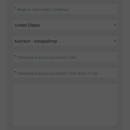
Введите свой номер телефона
United States
Контент - копирайтер
Ожидаемый доход в долларах США
Ожидаемый доход в долларах США через 3 года