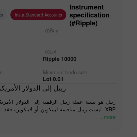
Instrument
specification
ts
Insta.Standard Accounts
(#Ripple)
Buy
Lot
10000 Ripple
on
Minimum trade
size
0.01 Lot
ريبل إلى الدولار الأمر)
ريبل هو نسبة عملة ريبل الرقمية إلى الدولار الأمري
XRP. ليست ريبل منافسة لبيتكوين أو لايتكوين، فقد تم إنشاؤها كبديل للعملات الوطنية.
more...