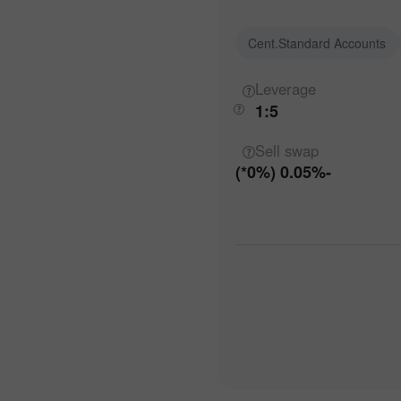
Cent.Standard Accounts
Leverage
1:5
Sell
swap
-0.05% (0%*)