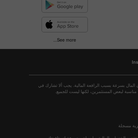
See more...
In
 المال بسرعة بسبب الرافعة المالية. يجب ألا تشارك في
ات مناسبة لبعض المستثمرين، لكنها ليست للجميع
رية مسجلة