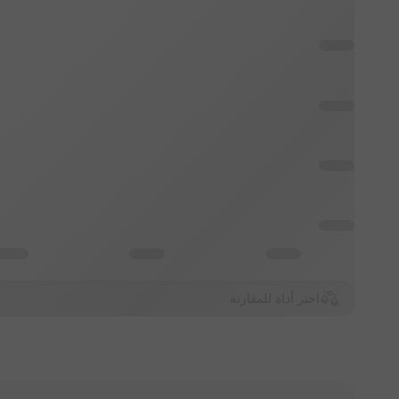
اختر أداة للمقارنة