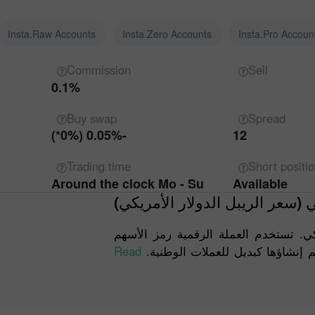
Insta.Raw Accounts
Insta.Zero Accounts
Insta.Pro Accoun
Commission
Sell
0.1%
Buy
swap
Spread
-0.05% (0%*)
12
Trading
time
Short
positi
Around the clock Mo - Su
Available
يكي (سعر الريبل الدولار الأمريكي
كي. تستخدم العملة الرقمية رمز الأسهم
Read