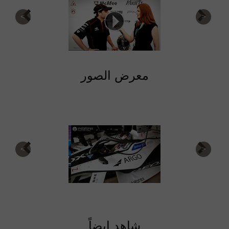
معرض الصور
شاهد ايضاً