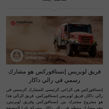
فريق لوبريس إنستافوركس هو مشارك
رسمي في رالي داكار
إنستافوركس هي الراعي الرئيسي للمشارك الرسمي في
رالي داكار، فريق لوبريس إنستافوركس. فريق الرالي هذا
هو مشروع مشترك بين إنستافوركس وفريق لوبريس،
وهو مشارك منتظم في رالي داكار، وشركة تاترا المصنعة