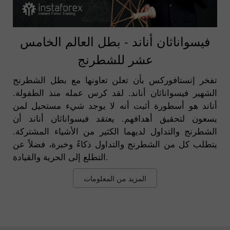
فيسواناثان أناند - بطل العالم الخامس
عشر للشطرنج
تفخر إنستافوركس بأن تعلن تعاونها مع بطل الشطرنج
الشهير فيسواناثان أناند. لقد كرس عمله منذ الطفولة.
أناند هو أسطورة أثبت أنه لا يوجد شيء مستحيل لمن
يسعون لتحقيق أهدافهم. يعتقد فيسواناثان أناند أن
الشطرنج والتداول لديهما الكثير من الأشياء المشتركة.
يتطلب كل من الشطرنج والتداول ذكاءً وخبرة، فضلاً عن
التطلع إلى الحرية والقيادة.
المزيد من المعلومات