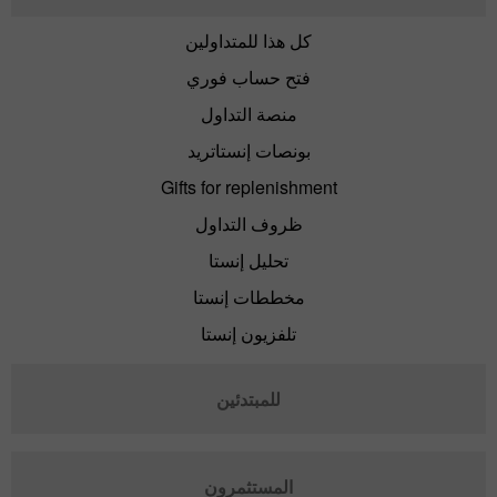
كل هذا للمتداولين
فتح حساب فوري
منصة التداول
بونصات إنستاتريد
Gifts for replenishment
ظروف التداول
تحليل إنستا
مخططات إنستا
تلفزيون إنستا
للمبتدئين
المستثمرون