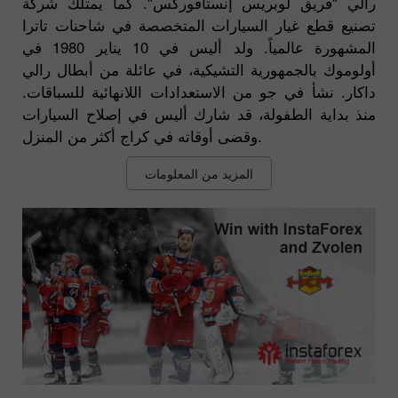
رالي "فريق لوبريس إنستافوركس". كما يمتلك شركة
تصنيع قطع غيار السيارات المتخصصة في شاحنات تاترا
المشهورة عالمياً. ولد أليس في 10 يناير 1980 في
أولوموك بالجمهورية التشيكية، في عائلة من أبطال رالي
داكار. نشأ في جو من الاستعدادات اللانهائية للسباقات.
منذ بداية الطفولة، قد شارك أليس في إصلاح السيارات
وقضى أوقاته في كراج أكثر من المنزل.
المزيد من المعلومات