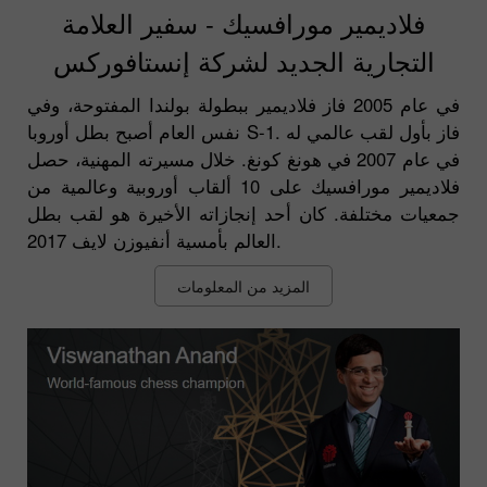
فلاديمير مورافسيك - سفير العلامة
التجارية الجديد لشركة إنستافوركس
في عام 2005 فاز فلاديمير ببطولة بولندا المفتوحة، وفي
نفس العام أصبح بطل أوروبا S-1. فاز بأول لقب عالمي له
في عام 2007 في هونغ كونغ. خلال مسيرته المهنية، حصل
فلاديمير مورافسيك على 10 ألقاب أوروبية وعالمية من
جمعيات مختلفة. كان أحد إنجازاته الأخيرة هو لقب بطل
العالم بأمسية أنفيوزن لايف 2017.
المزيد من المعلومات