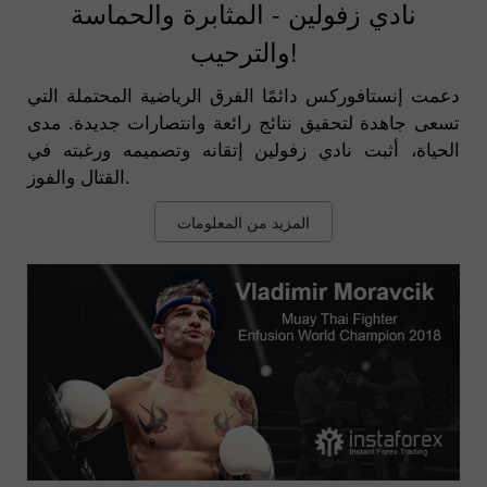
نادي زفولين - المثابرة والحماسة
والترحيب!
دعمت إنستافوركس دائمًا الفرق الرياضية المحتملة التي
تسعى جاهدة لتحقيق نتائج رائعة وانتصارات جديدة. مدى
الحياة، أثبت نادي زفولين إتقانه وتصميمه ورغبته في
القتال والفوز.
المزيد من المعلومات