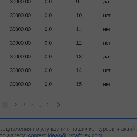
30000.00
0.0
9
да
30000.00
0.0
10
нет
30000.00
0.0
11
нет
30000.00
0.0
12
нет
30000.00
0.0
13
да
30000.00
0.0
14
нет
30000.00
0.0
15
нет
..
1
2
3
4
21
предложения по улучшению наших конкурсов и акций
 по адресу:
contest-ideas@instaforex.com