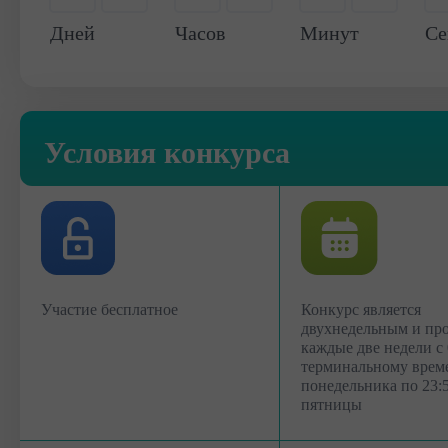
-
0
-
0
0
0
Дней
Часов
Минут
Се
Условия конкурса
Участие бесплатное
Конкурс является
двухнедельным и пр
каждые две недели с 
терминальному врем
понедельника по 23:
пятницы