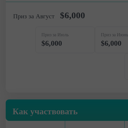
$6,000
Приз за Август
Приз за Июль
Приз за Июн
$6,000
$6,000
Как участвовать