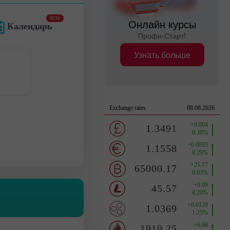
BETA
Онлайн курсы
Календарь
Профи-Старт!
Узнать больше