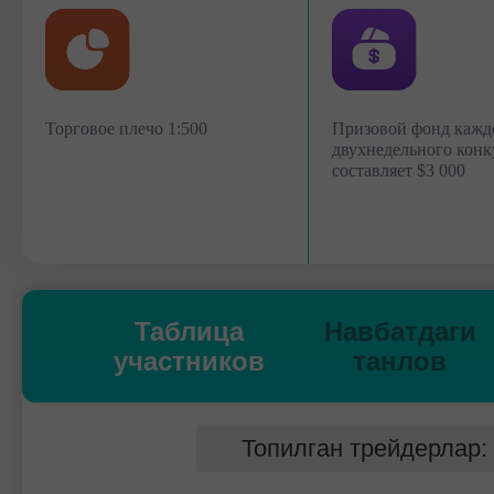
Торговое плечо 1:500
Призовой фонд кажд
двухнедельного конк
составляет $3 000
Таблица
Навбатдаги
участников
танлов
Топилган трейдерлар: