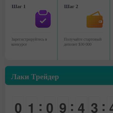
Шаг 1
Шаг 2
Зарегистрируйтесь в
Получайте стартовый
конкурсе
депозит $30 000
Лаки Трейдер
:
:
:
0
1
0
9
4
3