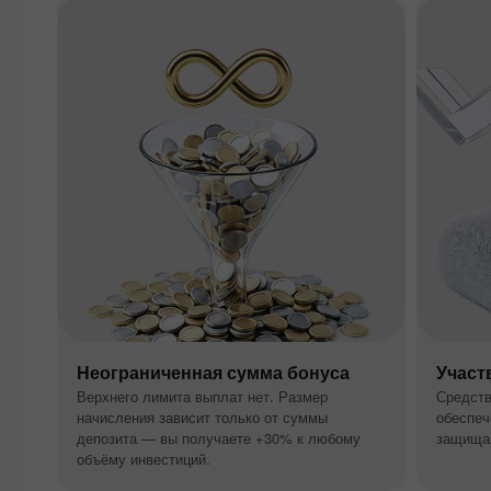
Неограниченная сумма бонуса
Участ
Верхнего лимита выплат нет. Размер
Средств
начисления зависит только от суммы
обеспеч
депозита — вы получаете +30% к любому
защищая
объёму инвестиций.