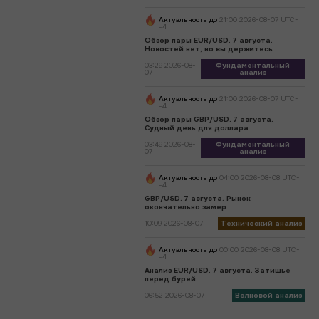
Актуальность до
21:00 2026-08-07 UTC-
-4
Обзор пары EUR/USD. 7 августа.
Новостей нет, но вы держитесь
03:29 2026-08-
Фундаментальный
07
анализ
Актуальность до
21:00 2026-08-07 UTC-
-4
Обзор пары GBP/USD. 7 августа.
Судный день для доллара
03:49 2026-08-
Фундаментальный
07
анализ
Актуальность до
04:00 2026-08-08 UTC-
-4
GBP/USD. 7 августа. Рынок
окончательно замер
10:09 2026-08-07
Технический анализ
Актуальность до
00:00 2026-08-08 UTC-
-4
Анализ EUR/USD. 7 августа. Затишье
перед бурей
06:52 2026-08-07
Волновой анализ