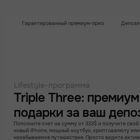
Гарантированный премиум-приз
Депозит от $3
Lifestyle-программа
Triple Three: премиум
подарки за ваш депо
Пополните счет на сумму от 333$ и получите свой
новый iPhone, мощный ноутбук, криптовалюту или
незабываемое путешествие. Просто ведите акти