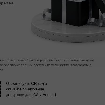
ерем на
ачни прямо сейчас: открой реальный счёт или попробуй демо
ие обеспечит полный доступ к возможностям платформы в
ра.
Отсканируйте QR-код и
скачайте приложение,
доступное для iOS и Android.