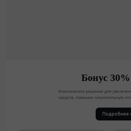
Бонус 30%
Классическое решение для увеличени
средств, повышая покупательную спо
Подробнее 