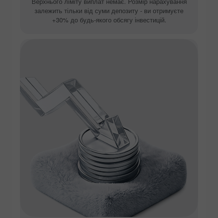
Верхнього ліміту виплат немає. Розмір нарахування
залежить тільки від суми депозиту - ви отримуєте
+30% до будь-якого обсягу інвестицій.