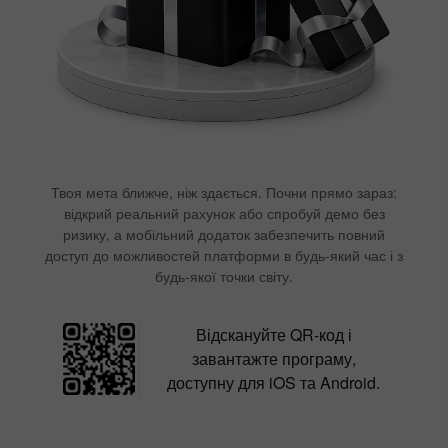
Твоя мета ближче, ніж здається. Почни прямо зараз:
відкрий реальний рахунок або спробуй демо без
ризику, а мобільний додаток забезпечить повний
доступ до можливостей платформи в будь-який час і з
будь-якої точки світу.
Відскануйте QR-код і
завантажте програму,
доступну для iOS та Android.