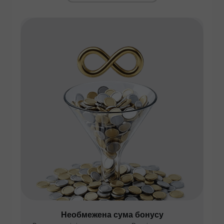
Необмежена сума бонусу