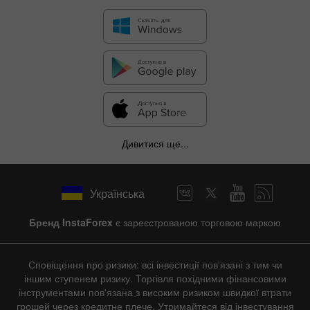
Дивитися ще...
Українська
Бренд InstaForex
є зареєстрованою торговою маркою
Сповіщення про ризики: всі інвестиції пов'язані з тим чи
іншим ступенем ризику. Торгівля похідними фінансовими
інструментами пов'язана з високим ризиком швидкої втрати
грошей через кредитне плече. Утримайтеся від інвестування