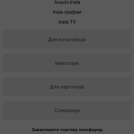
Аналіз Insta
Insta-графіки
Insta TV
Для початківців
Інвестори
Для партнерів
Співпраця
Завантажити торгову платформу