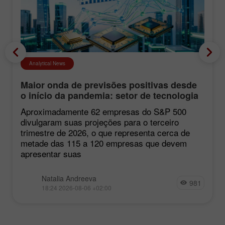
Analytical News
Maior onda de previsões positivas desde
o início da pandemia: setor de tecnologia
impulsiona o mercado
Aproximadamente 62 empresas do S&P 500
divulgaram suas projeções para o terceiro
trimestre de 2026, o que representa cerca de
metade das 115 a 120 empresas que devem
apresentar suas
Natalia Andreeva
981
18:24 2026-08-06 +02:00