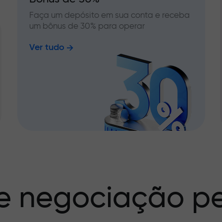
Faça um depósito em sua conta e receba
um bônus de 30% para operar
Ver tudo
e negociação pe