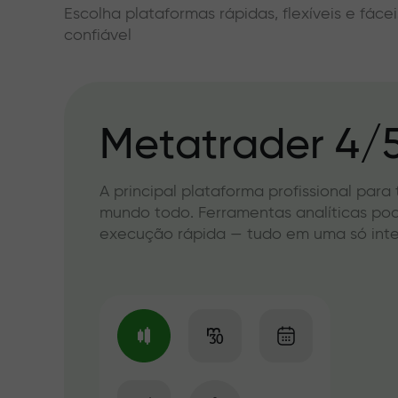
Escolha plataformas rápidas, flexíveis e fác
confiável
Metatrader 4/
A principal plataforma profissional para
mundo todo. Ferramentas analíticas po
execução rápida — tudo em uma só int