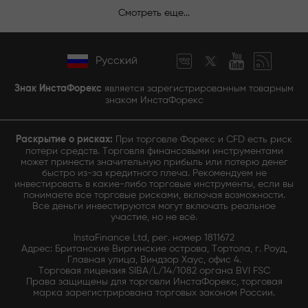
Смотреть еще...
Русский
Знак ИнстаФорекс
является зарегистрированным товарным
знаком ИнстаФорекс
Раскрытие о рисках:
При торговле Форекс и CFD есть риск
потери средств. Торговля финансовыми инструментами
может принести значительную прибыль или потерю денег
быстро из-за кредитного плеча. Рекомендуем не
инвестировать в какие-либо торговые инструменты, если вы
понимаете все торговые рисками, включая возможности.
Все деньги инвестируются могут включать реальное
участие, но не всё.
InstaFinance Ltd, рег. номер 1811672
Адрес: Британские Виргинские острова, Тортола, г. Роуд,
Главная улица, Виндзор Хаус, офис 4.
Торговая лицензия SIBA/L/14/1082 органа BVI FSC
Права защищены для торговли ИнстаФорекс, торговая
марка зарегистрирована торговых законом России.