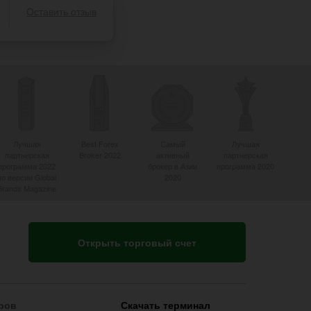
Оставить отзыв
Лучшая
Best Forex
Самый
Лучшая
партнерская
Broker 2022
активный
партнерская
программа 2022
брокер в Азии
программа 2020
по версии Global
2020
Brands Magazine
Открыть торговый счет
ров
Скачать терминал