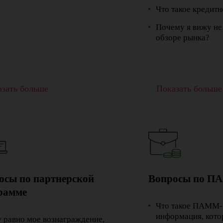
Что такое кредитн
Почему я вижу не
обзоре рынка?
зать больше
Показать больше
осы по партнерской
Вопросы по П
рамме
Что такое ПАММ-
информация, кото
 равно мое вознаграждение,