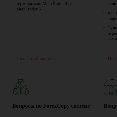
терминалами MetaTrader 4 и
если
MetaTrader 5
Как 
клие
Суще
огра
коми
Показать больше
Пока
Вопросы по ForexCopy системе
Вопр