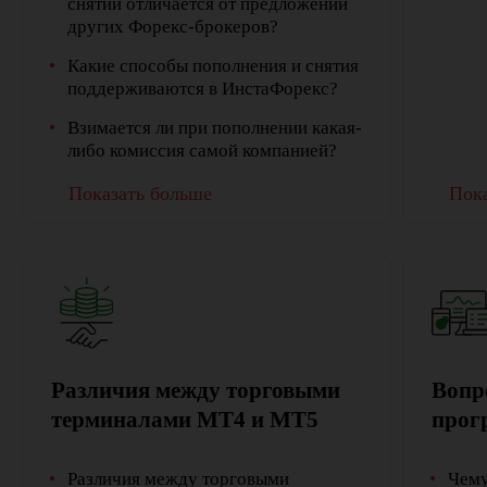
снятии отличается от предложений
других Форекс-брокеров?
Какие способы пополнения и снятия
поддерживаются в ИнстаФорекс?
Взимается ли при пополнении какая-
либо комиссия самой компанией?
Показать больше
Пока
Различия между торговыми
Вопр
терминалами MT4 и MT5
прог
Различия между торговыми
Чему