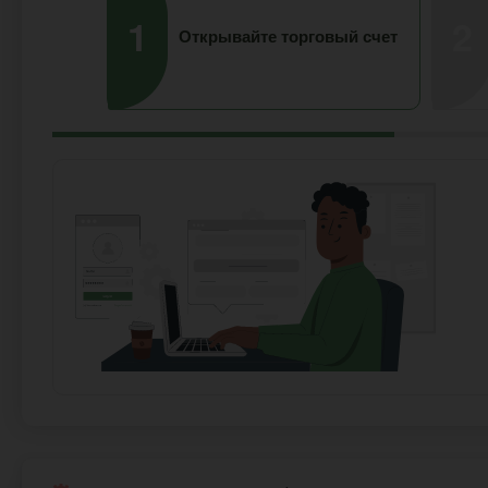
1
2
Открывайте торговый счет