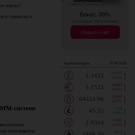
ое плечо?
Бонус 30%
 все символы в
на каждое пополнение
Открыть счёт
АММ-системе
контактная
рая заполняется