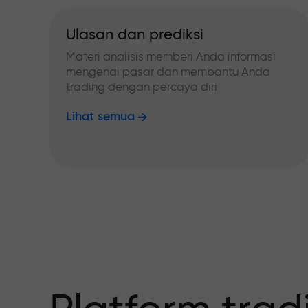
Ulasan dan prediksi
Materi analisis memberi Anda informasi
mengenai pasar dan membantu Anda
trading dengan percaya diri
Lihat semua