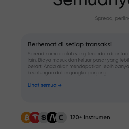
Semuanya
Spread, perli
Berhemat di setiap transaksi
Spread kami adalah yang terendah di antara
lain. Biaya masuk dan keluar pasar yang leb
berarti Anda akan mendapatkan lebih bany
keuntungan dalam jangka panjang.
Lihat semua
120+ instrumen