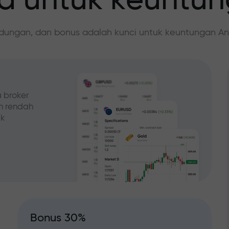
 untuk keuntu
ndungan, dan bonus adalah kunci untuk keuntungan An
 broker
ih rendah
ak
Bonus 30%