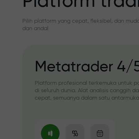
Platform trad
Pilih platform yang cepat, fleksibel, dan mu
dan andal
Metatrader 4/
Platform profesional terkemuka untuk p
di seluruh dunia. Alat analisis canggih d
cepat, semuanya dalam satu antarmuka