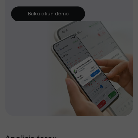
Buka akun demo