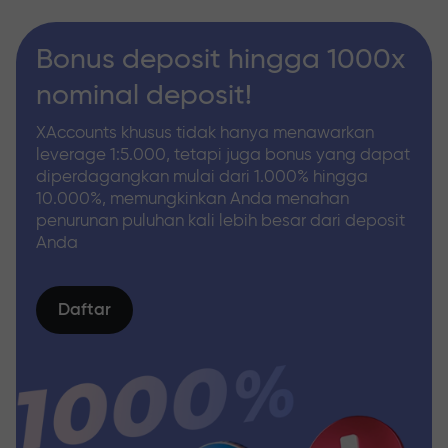
Bonus deposit hingga 1000x
nominal deposit!
XAccounts khusus tidak hanya menawarkan
leverage 1:5.000, tetapi juga bonus yang dapat
diperdagangkan mulai dari 1.000% hingga
10.000%, memungkinkan Anda menahan
penurunan puluhan kali lebih besar dari deposit
Anda
Daftar