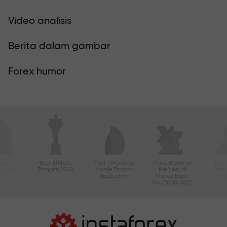
Video analisis
Berita dalam gambar
Forex humor
ctive
Best Affiliate
Most Innovative
Forex Broker of
Best
n Asia
Program 2020
Mobile Trading
the Year di
Tec
20
Application
Money Expo
Abu Dhabi 2025