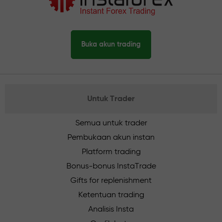
Buka akun trading
Untuk Trader
Semua untuk trader
Pembukaan akun instan
Platform trading
Bonus-bonus InstaTrade
Gifts for replenishment
Ketentuan trading
Analisis Insta