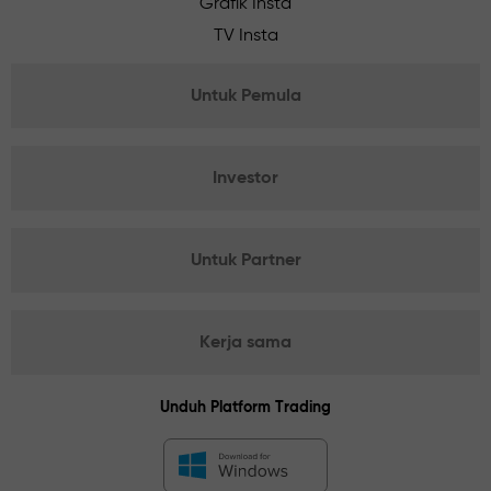
Grafik Insta
TV Insta
Untuk Pemula
Investor
Untuk Partner
Kerja sama
Unduh Platform Trading