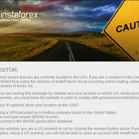
Spread
kecil — keuntungan besar
ISITOR,
ess shows that you are currently located in the USA. If you are a resident of the Uni
Bonus 30%
ibited from using the services of InstaFintech Group including online trading, online
Dengan InstaForex, Anda
drawal of funds, etc.
mendapatkan akses ke peluang
untuk setiap deposit
k you are seeing this message by mistake and your location is not the US, kindly pro
yang benar-benar kompetitif:
herwise, you must leave the website in order to comply with government restrictions
leverage hingga 1:5.000, spread
ur IP address show your location as the USA?
Kecepatan
dan komisi terbaik di pasar, dan
sing a VPN provided by a hosting company based in the United States;
kondisi yang menguntungkan
oes not have proper WHOIS records;
dalam trading dan di track balap
occurred in the WHOIS geolocation database.
untuk trading saham dan indeks.
irm whether you are a US resident or not by clicking the relevant button below. If y
ption, being a US resident, you will not be able to open an account with InstaForex
Jackpot hadiah pribadi Anda
Kami telah mengembangkan