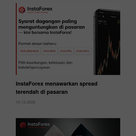
InstaForex menawarkan spread
terendah di pasaran
10.12.2025