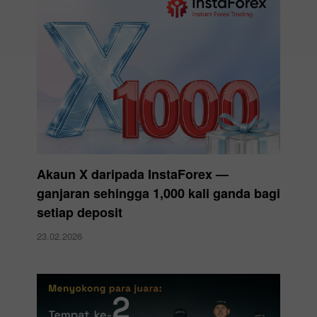
Akaun X daripada InstaForex —
ganjaran sehingga 1,000 kali ganda bagi
setiap deposit
23.02.2026