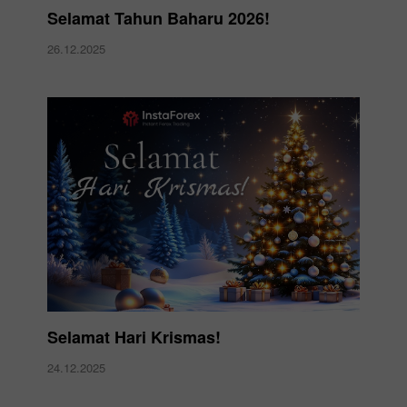
Selamat Tahun Baharu 2026!
26.12.2025
Selamat Hari Krismas!
24.12.2025