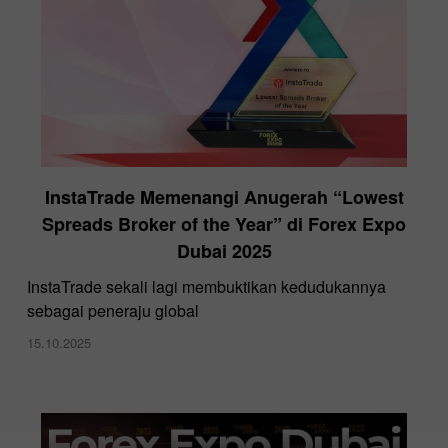
InstaTrade Memenangi Anugerah “Lowest
Spreads Broker of the Year” di Forex Expo
Dubai 2025
InstaTrade sekali lagi membuktikan kedudukannya
sebagai peneraju global
15.10.2025