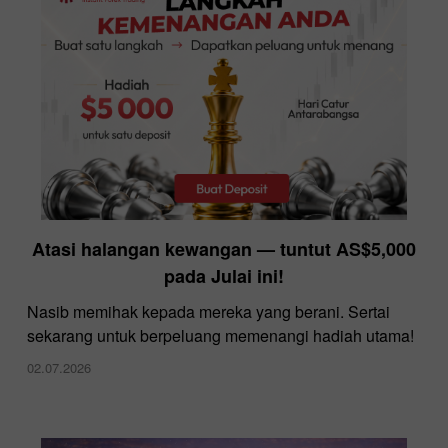
InstaForex menawarkan spread terendah di
Atasi halangan kewangan — tuntut AS$5,000
pasaran
pada Julai ini!
10.12.2025
Nasib memihak kepada mereka yang berani. Sertai
sekarang untuk berpeluang memenangi hadiah utama!
02.07.2026