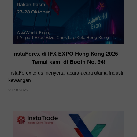
InstaForex di IFX EXPO Hong Kong 2025 —
Temui kami di Booth No. 94!
InstaForex terus menyertai acara-acara utama industri
kewangan
23.10.2025