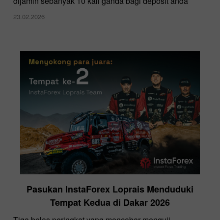
dijamin sebanyak 10 kali ganda bagi deposit anda
23.02.2026
Pasukan InstaForex Loprais Menduduki
Tempat Kedua di Dakar 2026
Tiga belas peringkat yang mencabar menguji