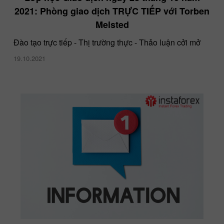
2021: Phòng giao dịch TRỰC TIẾP với Torben
Melsted
Đào tạo trực tiếp - Thị trường thực - Thảo luận cởi mở
19.10.2021