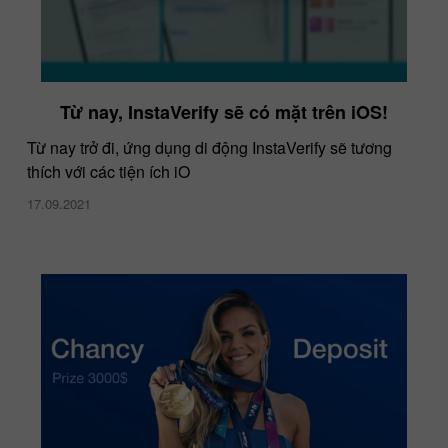
Từ nay, InstaVerify sẽ có mặt trên iOS!
Từ nay trở đi, ứng dụng di động InstaVerify sẽ tương
thích với các tiện ích iO
17.09.2021