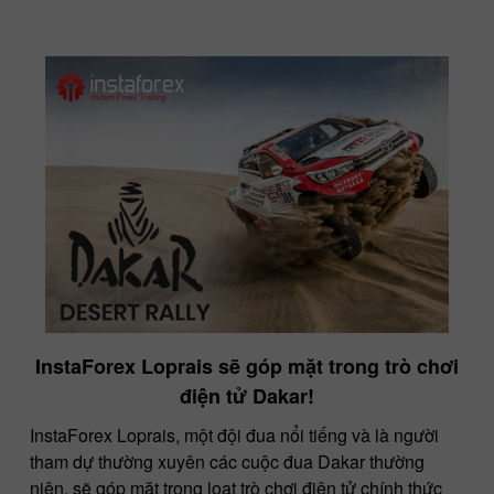
InstaForex Loprais sẽ góp mặt trong trò chơi
điện tử Dakar!
InstaForex Loprais, một đội đua nổi tiếng và là người
tham dự thường xuyên các cuộc đua Dakar thường
niên, sẽ góp mặt trong loạt trò chơi điện tử chính thức