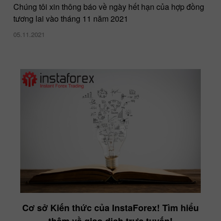
Chúng tôi xin thông báo về ngày hết hạn của hợp đồng
tương lai vào tháng 11 năm 2021
05.11.2021
Cơ sở Kiến thức của InstaForex! Tìm hiểu
thêm về giao dịch trực tuyến!