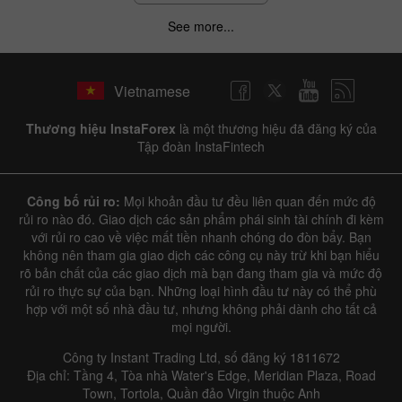
See more...
Vietnamese
Thương hiệu InstaForex
là một thương hiệu đã đăng ký của
Tập đoàn InstaFintech
Công bố rủi ro:
Mọi khoản đầu tư đều liên quan đến mức độ
rủi ro nào đó. Giao dịch các sản phẩm phái sinh tài chính đi kèm
với rủi ro cao về việc mất tiền nhanh chóng do đòn bẩy. Bạn
không nên tham gia giao dịch các công cụ này trừ khi bạn hiểu
rõ bản chất của các giao dịch mà bạn đang tham gia và mức độ
rủi ro thực sự của bạn. Những loại hình đầu tư này có thể phù
hợp với một số nhà đầu tư, nhưng không phải dành cho tất cả
mọi người.
Công ty Instant Trading Ltd, số đăng ký 1811672
Địa chỉ: Tầng 4, Tòa nhà Water's Edge, Meridian Plaza, Road
Town, Tortola, Quần đảo Virgin thuộc Anh