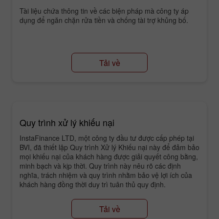
Tài liệu chứa thông tin về các biện pháp mà công ty áp
dụng để ngăn chặn rửa tiền và chống tài trợ khủng bố.
Tải về
Quy trình xử lý khiếu nại
InstaFinance LTD, một công ty đầu tư được cấp phép tại
BVI, đã thiết lập Quy trình Xử lý Khiếu nại này để đảm bảo
mọi khiếu nại của khách hàng được giải quyết công bằng,
minh bạch và kịp thời. Quy trình này nêu rõ các định
nghĩa, trách nhiệm và quy trình nhằm bảo vệ lợi ích của
khách hàng đồng thời duy trì tuân thủ quy định.
Tải về