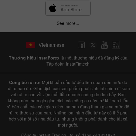
See more...
Vietnamese
Thương hiệu InstaForex
là một thương hiệu đã đăng ký của
Tập đoàn InstaFintech
Công bố rủi ro:
Mọi khoản đầu tư đều liên quan đến mức độ
rủi ro nào đó. Giao dịch các sản phẩm phái sinh tài chính đi kèm
với rủi ro cao về việc mất tiền nhanh chóng do đòn bẩy. Bạn
không nên tham gia giao dịch các công cụ này trừ khi bạn hiểu
rõ bản chất của các giao dịch mà bạn đang tham gia và mức độ
rủi ro thực sự của bạn. Những loại hình đầu tư này có thể phù
hợp với một số nhà đầu tư, nhưng không phải dành cho tất cả
mọi người.
Công ty Instant Trading Ltd, số đăng ký 1811672