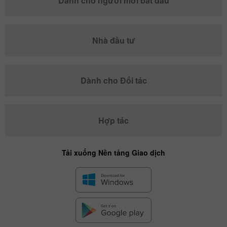
Dành cho người mới bắt đầu
Nhà đầu tư
Dành cho Đối tác
Hợp tác
Tải xuống Nền tảng Giao dịch