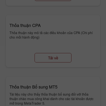
Thỏa thuận CPA
Thỏa thuận này mô tả các điều khoản của CPA (Chi phí
cho mỗi hành động)
Tải về
Thỏa thuận Bổ sung MT5
Tài liệu này cho thấy thỏa thuận bổ sung đối với thỏa
thuận chào mua công khai dành cho các tài khoản được
mở trong MetaTrader 5.