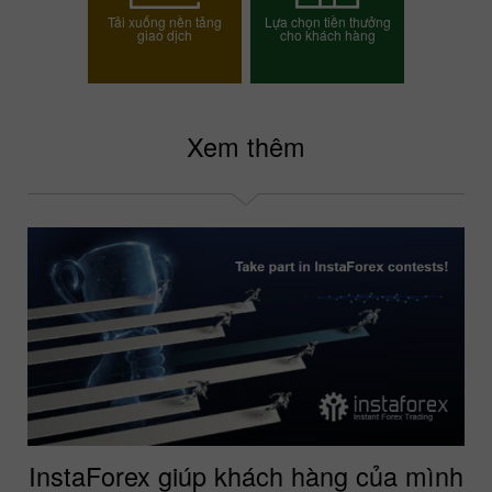
Tải xuống nền tảng
Lựa chọn tiền thưởng
giao dịch
cho khách hàng
Chọn phần thưởng của
bạn
Xem thêm
InstaForex giúp khách hàng của mình