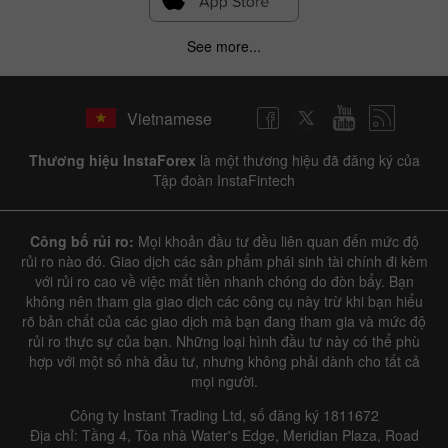
See more...
Vietnamese
Thương hiệu InstaForex
là một thương hiệu đã đăng ký của
Tập đoàn InstaFintech
Công bố rủi ro:
Mọi khoản đầu tư đều liên quan đến mức độ
rủi ro nào đó. Giao dịch các sản phẩm phái sinh tài chính đi kèm
với rủi ro cao về việc mất tiền nhanh chóng do đòn bẩy. Bạn
không nên tham gia giao dịch các công cụ này trừ khi bạn hiểu
rõ bản chất của các giao dịch mà bạn đang tham gia và mức độ
rủi ro thực sự của bạn. Những loại hình đầu tư này có thể phù
hợp với một số nhà đầu tư, nhưng không phải dành cho tất cả
mọi người.
Công ty Instant Trading Ltd, số đăng ký 1811672
Địa chỉ: Tầng 4, Tòa nhà Water's Edge, Meridian Plaza, Road