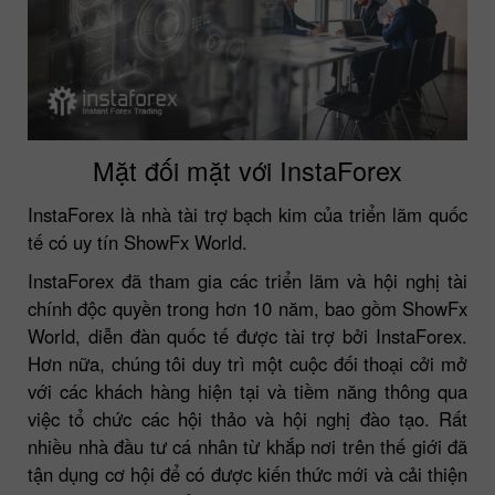
Mặt đối mặt với InstaForex
InstaForex là nhà tài trợ bạch kim của triển lãm quốc
tế có uy tín ShowFx World.
InstaForex đã tham gia các triển lãm và hội nghị tài
chính độc quyền trong hơn 10 năm, bao gồm ShowFx
World, diễn đàn quốc tế được tài trợ bởi InstaForex.
Hơn nữa, chúng tôi duy trì một cuộc đối thoại cởi mở
với các khách hàng hiện tại và tiềm năng thông qua
việc tổ chức các hội thảo và hội nghị đào tạo. Rất
nhiều nhà đầu tư cá nhân từ khắp nơi trên thế giới đã
tận dụng cơ hội để có được kiến thức mới và cải thiện