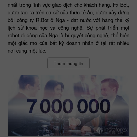
nhất trong lĩnh vực giao dịch cho khách hàng. Fx Bot,
được tạo ra trên cơ sở của thực tế ảo, được xây dựng
bởi công ty R.Bot ở Nga - đất nước với hàng thế kỷ
lịch sử khoa học và công nghệ. Sự phát triển một
robot di động của Nga là bí quyết công nghệ, thể hiện
một giấc mơ của bất kỳ doanh nhân ở tại rất nhiều
nơi cùng một lúc.
Thêm thông tin