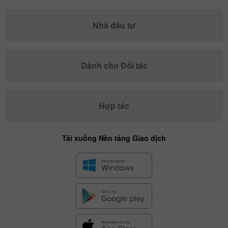
Nhà đầu tư
Dành cho Đối tác
Hợp tác
Tải xuống Nền tảng Giao dịch