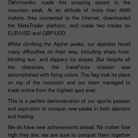
Okhrimenko, made this amazing ascent to the
mountain peak. At an altitude of more than 4000
meters, they connected to the Internet, downloaded
the MetaTrader platform, and made two trades on
EUR/USD and GBP/USD.
While climbing the Alpine peaks, our alpinists faced
many difficulties on their way, including sharp frost,
blinding sun, and slippery icy slopes. But despite all
the obstacles, the InstaForex mission was
accomplished with flying colors. The flag took its place
on top of the mountain and our team managed to
trade online from the highest spot ever.
This is a perfect demonstration of our sports passion
and aspiration to conquer new peaks in both alpinism
and trading.
We do have new achievements ahead. No matter how
high they are, we are sure to conquer them together