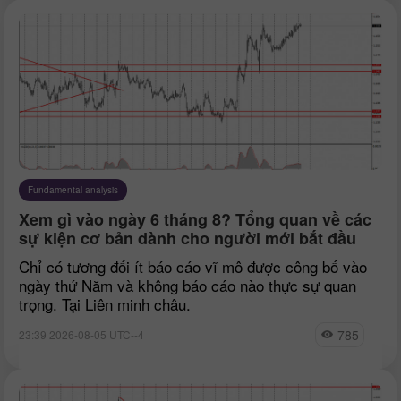
Fundamental analysis
Xem gì vào ngày 6 tháng 8? Tổng quan về các
sự kiện cơ bản dành cho người mới bắt đầu
Chỉ có tương đối ít báo cáo vĩ mô được công bố vào
ngày thứ Năm và không báo cáo nào thực sự quan
trọng. Tại Liên minh châu.
785
23:39 2026-08-05 UTC--4