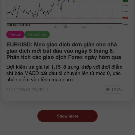
Forecast
For beginners
EUR/USD: Mẹo giao dịch đơn giản cho nhà
giao dịch mới bắt đầu vào ngày 5 tháng 8.
Phân tích các giao dịch Forex ngày hôm qua
Đợt kiểm tra giá tại 1,1518 trùng khớp với thời điểm
chỉ báo MACD bắt đầu di chuyển lên từ mốc 0, xác
nhận điểm vào lệnh mua euro.
1213
02:43 2026-08-05 UTC--4
Show more