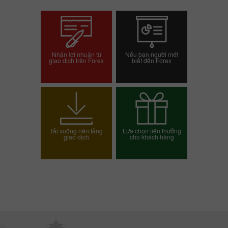
Nhận lợi nhuận từ
Nếu bạn người mới
giao dịch trên Forex
biết đến Forex
Mở tài khoản giao dịch
Mở tài khoản demo
Tải xuống nền tảng
Lựa chọn tiền thưởng
giao dịch
cho khách hàng
Chọn phần thưởng của
bạn