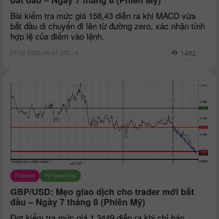
Bài kiểm tra mức giá 158,43 diễn ra khi MACD vừa
bắt đầu di chuyển đi lên từ đường zero, xác nhận tính
hợp lệ của điểm vào lệnh.
1482
07:12 2026-08-07 UTC--4
Forecast
For beginners
GBP/USD: Mẹo giao dịch cho trader mới bắt
đầu – Ngày 7 tháng 8 (Phiên Mỹ)
Đợt kiểm tra mức giá 1,3449 diễn ra khi chỉ báo