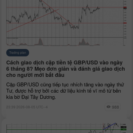
Trading plan
Cách giao dịch cặp tiền tệ GBP/USD vào ngày
6 tháng 8? Mẹo đơn giản và đánh giá giao dịch
cho người mới bắt đầu
Cặp GBP/USD cũng tiếp tục nhích tăng vào ngày thứ
Tư, được hỗ trợ bởi các dữ liệu kinh tế vĩ mô từ bên
kia bờ Đại Tây Dương.
988
23:39 2026-08-05 UTC--4