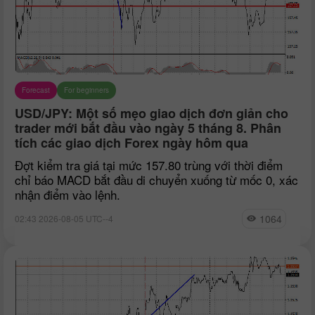
Forecast
For beginners
USD/JPY: Một số mẹo giao dịch đơn giản cho
trader mới bắt đầu vào ngày 5 tháng 8. Phân
tích các giao dịch Forex ngày hôm qua
Đợt kiểm tra giá tại mức 157.80 trùng với thời điểm
chỉ báo MACD bắt đầu di chuyển xuống từ mốc 0, xác
nhận điểm vào lệnh.
1064
02:43 2026-08-05 UTC--4