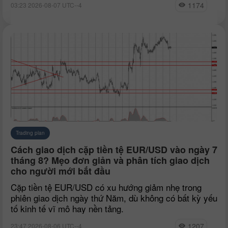
1174
03:23 2026-08-07 UTC--4
Trading plan
Cách giao dịch cặp tiền tệ EUR/USD vào ngày 7
tháng 8? Mẹo đơn giản và phân tích giao dịch
cho người mới bắt đầu
Cặp tiền tệ EUR/USD có xu hướng giảm nhẹ trong
phiên giao dịch ngày thứ Năm, dù không có bất kỳ yếu
tố kinh tế vĩ mô hay nền tảng.
1207
23:47 2026-08-06 UTC--4