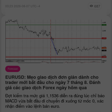
687
03:23 2026-08-07 UTC--4
Forecast
EURUSD: Mẹo giao dịch đơn giản dành cho
trader mới bắt đầu cho ngày 7 tháng 8. Đánh
giá các giao dịch Forex ngày hôm qua
Đợt kiểm tra mức giá 1,1536 diễn ra đúng lúc chỉ báo
MACD vừa bắt đầu di chuyển đi xuống từ mốc 0, xác
nhận điểm vào lệnh bán euro.