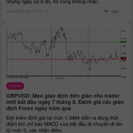
nhưng ngay cả ở đó, tôi cũng không nhận.
1384
06:43 2026-08-07 UTC--4
Forecast
GBPUSD: Mẹo giao dịch đơn giản cho trader
mới bắt đầu ngày 7 tháng 8. Đánh giá các giao
dịch Forex ngày hôm qua
Đợt kiểm định giá tại mức 1.3464 diễn ra đúng thời
điểm khi chỉ báo MACD vừa bắt đầu di chuyển đi lên
từ mức 0, xác nhận điểm.