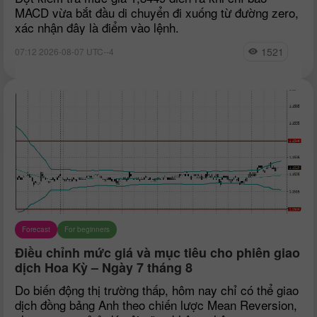
MACD vừa bắt đầu di chuyển đi xuống từ đường zero,
xác nhận đây là điểm vào lệnh.
1521
07:12 2026-08-07 UTC--4
Forecast
For beginners
Điều chỉnh mức giá và mục tiêu cho phiên giao
dịch Hoa Kỳ – Ngày 7 tháng 8
Do biến động thị trường thấp, hôm nay chỉ có thể giao
dịch đồng bảng Anh theo chiến lược Mean Reversion,