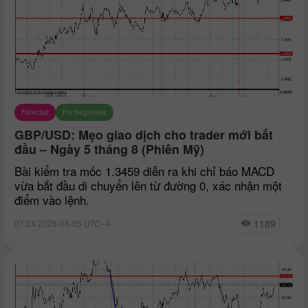
Forecast
For beginners
GBP/USD: Mẹo giao dịch cho trader mới bắt
đầu – Ngày 5 tháng 8 (Phiên Mỹ)
Bài kiểm tra mốc 1.3459 diễn ra khi chỉ báo MACD
vừa bắt đầu di chuyển lên từ đường 0, xác nhận một
điểm vào lệnh.
1189
07:24 2026-08-05 UTC--4