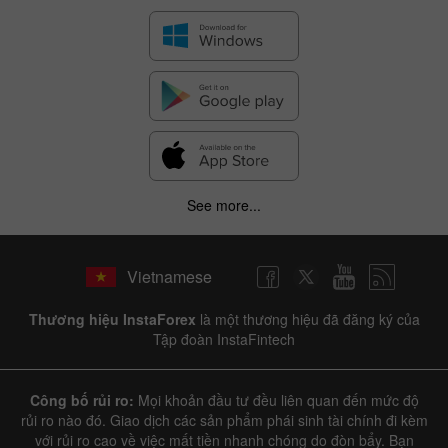
See more...
Vietnamese
Thương hiệu InstaForex
là một thương hiệu đã đăng ký của
Tập đoàn InstaFintech
Công bố rủi ro:
Mọi khoản đầu tư đều liên quan đến mức độ
rủi ro nào đó. Giao dịch các sản phẩm phái sinh tài chính đi kèm
với rủi ro cao về việc mất tiền nhanh chóng do đòn bẩy. Bạn