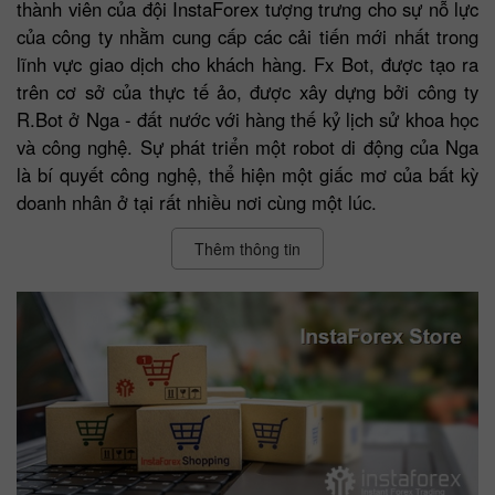
thành viên của đội InstaForex tượng trưng cho sự nỗ lực
của công ty nhằm cung cấp các cải tiến mới nhất trong
lĩnh vực giao dịch cho khách hàng. Fx Bot, được tạo ra
trên cơ sở của thực tế ảo, được xây dựng bởi công ty
R.Bot ở Nga - đất nước với hàng thế kỷ lịch sử khoa học
và công nghệ. Sự phát triển một robot di động của Nga
là bí quyết công nghệ, thể hiện một giấc mơ của bất kỳ
doanh nhân ở tại rất nhiều nơi cùng một lúc.
Thêm thông tin