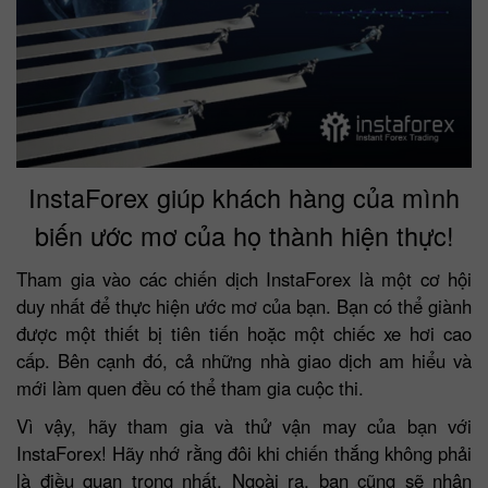
InstaForex giúp khách hàng của mình
biến ước mơ của họ thành hiện thực!
Tham gia vào các chiến dịch InstaForex là một cơ hội
duy nhất để thực hiện ước mơ của bạn. Bạn có thể giành
được một thiết bị tiên tiến hoặc một chiếc xe hơi cao
cấp. Bên cạnh đó, cả những nhà giao dịch am hiểu và
mới làm quen đều có thể tham gia cuộc thi.
Vì vậy, hãy tham gia và thử vận may của bạn với
InstaForex! Hãy nhớ rằng đôi khi chiến thắng không phải
là điều quan trọng nhất. Ngoài ra, bạn cũng sẽ nhận