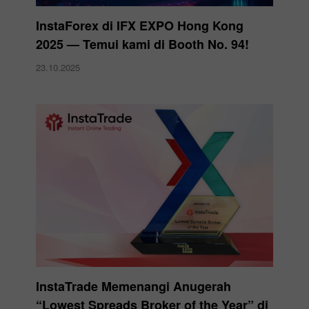
InstaForex di IFX EXPO Hong Kong
2025 — Temui kami di Booth No. 94!
23.10.2025
InstaTrade Memenangi Anugerah
“Lowest Spreads Broker of the Year” di