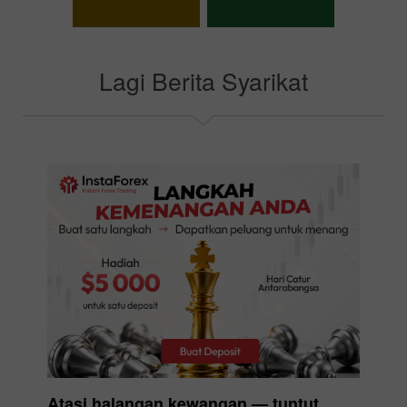
Pilih bonus anda
Lagi Berita Syarikat
Atasi halangan kewangan — tuntut