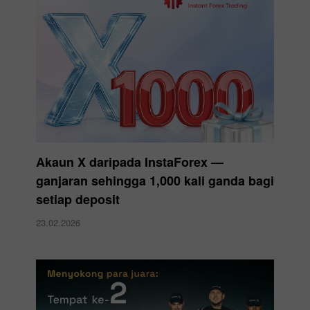
Akaun X daripada InstaForex —
ganjaran sehingga 1,000 kali ganda bagi
setiap deposit
23.02.2026