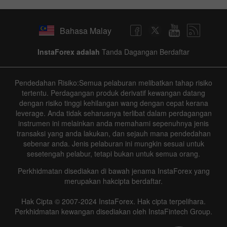
Bahasa Malay
InstaForex adalah
Tanda Dagangan Berdaftar
Pendedahan Risiko:Semua pelaburan melibatkan tahap risiko
tertentu. Perdagangan produk derivatif kewangan datang
dengan risiko tinggi kehilangan wang dengan cepat kerana
leverage. Anda tidak seharusnya terlibat dalam perdagangan
instrumen ini melainkan anda memahami sepenuhnya jenis
transaksi yang anda lakukan, dan sejauh mana pendedahan
sebenar anda. Jenis pelaburan ini mungkin sesuai untuk
sesetengah pelabur, tetapi bukan untuk semua orang.
Perkhidmatan disediakan di bawah jenama InstaForex yang
merupakan hakcipta berdaftar.
Hak Cipta © 2007-2024 InstaForex. Hak cipta terpelihara.
Perkhidmatan kewangan disediakan oleh InstaFintech Group.