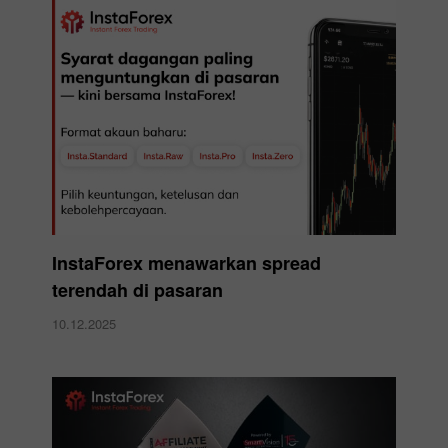
InstaForex menawarkan spread
terendah di pasaran
10.12.2025