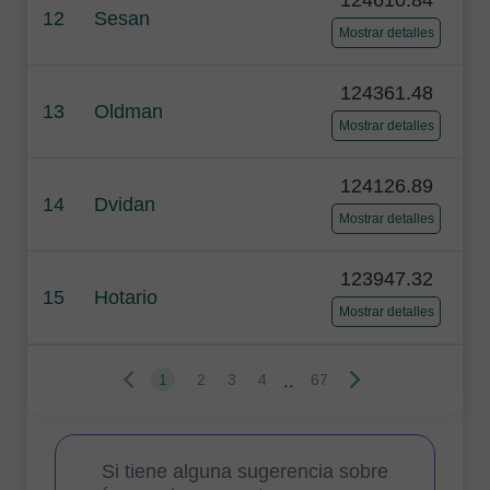
12
Sesan
Mostrar detalles
124361.48
13
Oldman
Mostrar detalles
124126.89
14
Dvidan
Mostrar detalles
123947.32
15
Hotario
Mostrar detalles
..
1
2
3
4
67
Si tiene alguna sugerencia sobre