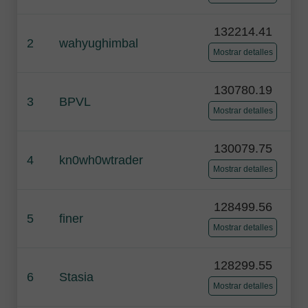
132214.41
2
wahyughimbal
Mostrar detalles
130780.19
3
BPVL
Mostrar detalles
130079.75
4
kn0wh0wtrader
Mostrar detalles
128499.56
5
finer
Mostrar detalles
128299.55
6
Stasia
Mostrar detalles