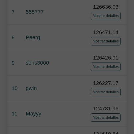
126636.03
7
555777
Mostrar detalles
126471.14
8
Peerg
Mostrar detalles
126426.91
9
sens3000
Mostrar detalles
126227.17
10
gwin
Mostrar detalles
124781.96
11
Mayyy
Mostrar detalles
124610.84