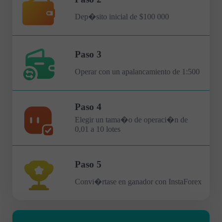
Dep�sito inicial de $100 000
Paso 3
Operar con un apalancamiento de 1:500
Paso 4
Elegir un tama�o de operaci�n de
0,01 a 10 lotes
Paso 5
Convi�rtase en ganador con InstaForex