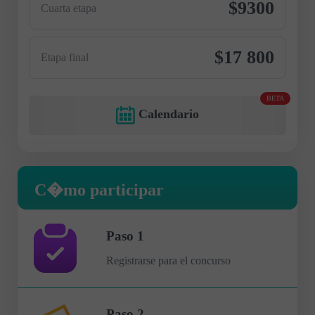
$9300
Cuarta etapa
$17 800
Etapa final
BETA
Calendario
C�mo participar
Paso 1
Registrarse para el concurso
Paso 2