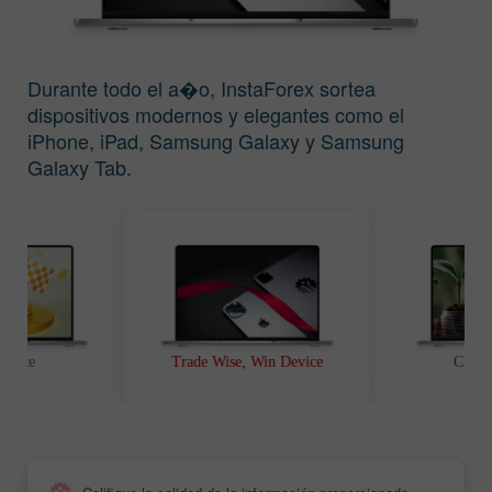
Durante todo el a�o, InstaForex sortea
dispositivos modernos y elegantes como el
iPhone, iPad, Samsung Galaxy y Samsung
Galaxy Tab.
t Race
Trade Wise, Win Device
Chanc