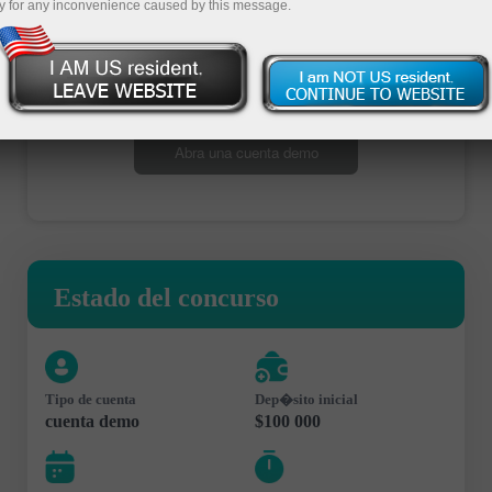
y for any inconvenience caused by this message.
Abra una cuenta de operaciones
Abra una cuenta demo
Estado del concurso
Tipo de cuenta
Dep�sito inicial
cuenta demo
$100 000