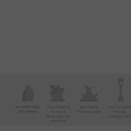
मोस्ट इनोवेटिव मोबाइल
Forex Broker of
Best Trading
Top 100 Truste
ट्रेडिंग एप्लिकेशन
the Year at
Technology 2024
Financial
Money Expo Abu
Institutions 202
Dhabi 2025