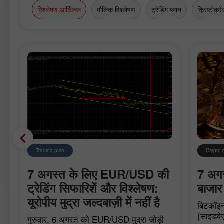
विश्लेषण आर्टिकल
मौलिक विश्लेषण
ट्रेडिंग प्लान
क्रिप्टोकरें
Trading plan
Crypto-
7 अगस्त के लिए EUR/USD की
7 अगस्
ट्रेडिंग सिफारिशें और विश्लेषण:
बाजार 
यूरोपीय मुद्रा जल्दबाज़ी में नहीं है
बिटकॉइन
(साइडवेज
गुरुवार, 6 अगस्त को EUR/USD मुद्रा जोड़ी