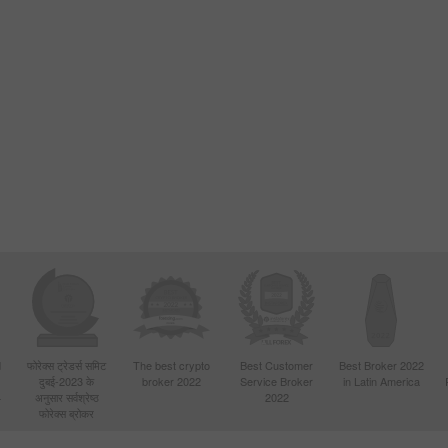
d
फोरेक्स ट्रेडर्स समिट
The best crypto
Best Customer
Best Broker 2022
दुबई-2023 के
broker 2022
Service Broker
in Latin America
4
अनुसार सर्वश्रेष्ठ
2022
फोरेक्स ब्रोकर