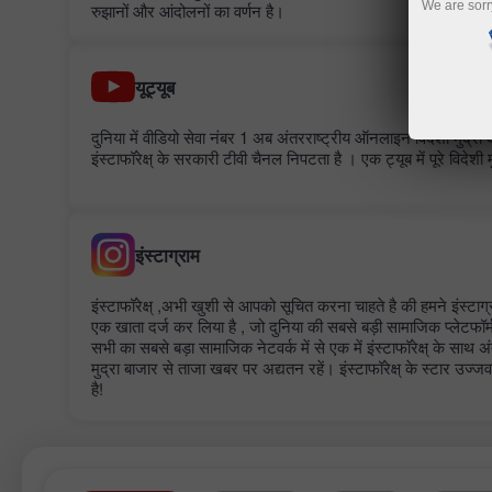
We are sorr
रुझानों और आंदोलनों का वर्णन है।
यूट्यूब
दुनिया में वीडियो सेवा नंबर 1 अब अंतरराष्ट्रीय ऑनलाइन विदेशी मुद्रा
इंस्टाफॉरेक्ष् के सरकारी टीवी चैनल निपटता है । एक ट्यूब में पूरे विदेशी मु
इंस्टाग्राम
इंस्टाफॉरेक्ष् ,अभी खुशी से आपको सूचित करना चाहते है की हमने इंस्टाग
एक खाता दर्ज कर लिया है , जो दुनिया की सबसे बड़ी सामाजिक प्लेटफॉर्म 
सभी का सबसे बड़ा सामाजिक नेटवर्क में से एक में इंस्टाफॉरेक्ष् के साथ अं
मुद्रा बाजार से ताजा खबर पर अद्यतन रहें। इंस्टाफॉरेक्ष् के स्टार उज
है!