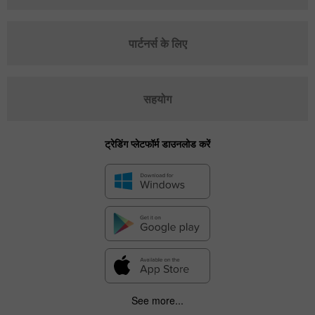
पार्टनर्स के लिए
सहयोग
ट्रेडिंग प्लेटफॉर्म डाउनलोड करें
See more...