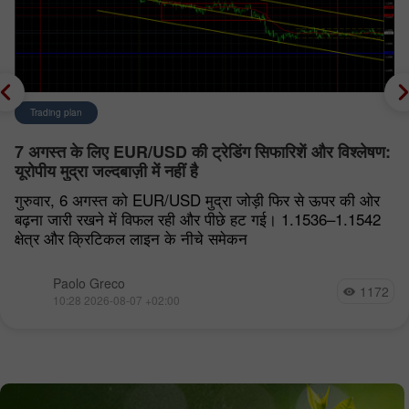
Trading plan
7 अगस्त के लिए EUR/USD की ट्रेडिंग सिफारिशें और विश्लेषण:
यूरोपीय मुद्रा जल्दबाज़ी में नहीं है
गुरुवार, 6 अगस्त को EUR/USD मुद्रा जोड़ी फिर से ऊपर की ओर
बढ़ना जारी रखने में विफल रही और पीछे हट गई। 1.1536–1.1542
क्षेत्र और क्रिटिकल लाइन के नीचे समेकन
Paolo Greco
1172
10:28 2026-08-07 +02:00