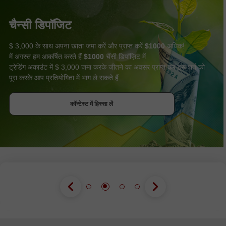
चैन्सी डिपॉजिट
$ 3,000 के साथ अपना खाता जमा करें और प्राप्त करें
$1000
अधिक!
में अगस्त हम आकर्षित करते हैं
$1000
चैंसी डिपॉज़िट में
ट्रेडिंग अकाउंट में $ 3,000 जमा करके जीतने का अवसर प्राप्त करें इस शर्त को
पूरा करके आप प्रतियोगिता में भाग ले सकते हैं
बोनस पायें
कॉन्टेस्ट में हिस्सा लें
कॉन्टेस्ट में हिस्सा लें
कॉन्टेस्ट में हिस्सा लें