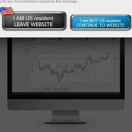
y for any inconvenience caused by this message.
WEBTRADER ट्रेडिंग प्लेटफॉर्म