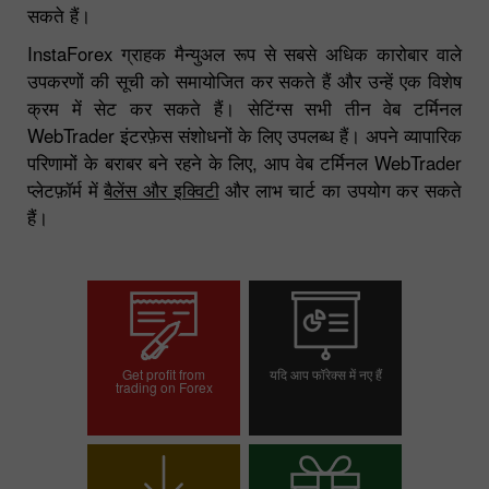
सकते हैं।
InstaForex ग्राहक मैन्युअल रूप से सबसे अधिक कारोबार वाले
उपकरणों की सूची को समायोजित कर सकते हैं और उन्हें एक विशेष
क्रम में सेट कर सकते हैं। सेटिंग्स सभी तीन वेब टर्मिनल
WebTrader इंटरफ़ेस संशोधनों के लिए उपलब्ध हैं। अपने व्यापारिक
परिणामों के बराबर बने रहने के लिए, आप वेब टर्मिनल WebTrader
प्लेटफ़ॉर्म में
बैलेंस और इक्विटी
और लाभ चार्ट का उपयोग कर सकते
हैं।
Get profit from
यदि आप फॉरेक्स में नए हैं
trading on Forex
ट्रेडिंग खाता खोलें
डेमो खाता खोलें