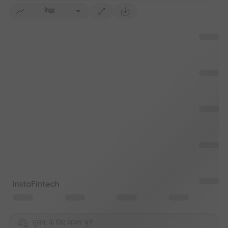
रेखा
तुलना के लिए बाजार चुनें