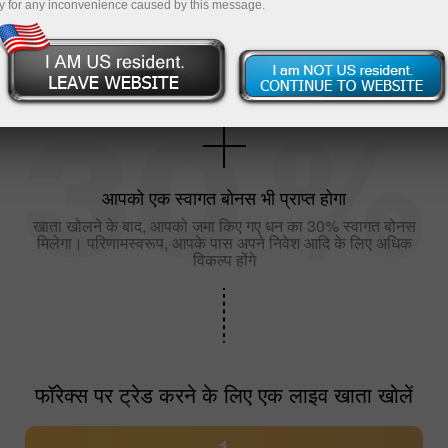
y for any inconvenience caused by this message.
खाते के पंजीकरण में कुछ ही मिनट लगेंगे
आपको एक स्वागत बोनस भी प्राप्त होगा
खाता खोलने के बाद, आपको जमा किए गए धन का 30% स्वागत बोनस
मिलेगा। परिणामस्वरूप, आपके पास अपने निवेश आदि के लिए अधिक
विकल्प होंगे
फॉरेक्स पर ट्रेड करने के लिए एक लाइव खाता खोलें
1