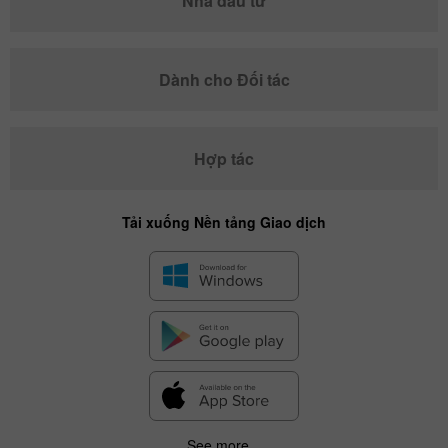
Nhà đầu tư
Dành cho Đối tác
Hợp tác
Tải xuống Nền tảng Giao dịch
See more...