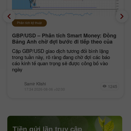
Phân tích kỹ thuật
GBP/USD – Phân tích Smart Money: Đồng
Bảng Anh chờ đợi bước đi tiếp theo của
thị trường
Cặp GBP/USD giao dịch tương đối bình lặng
trong tuần này, rõ ràng đang chờ đợi các báo
cáo kinh tế quan trọng sẽ được công bố vào
ngày
Samir Klishi
1245
17:34 2026-08-06 +02:00
Tiền gửi lần truy cập