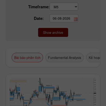
Timeframe:
Date:
Bài báo phân tích
Fundamental Analysis
Kế hoạch g