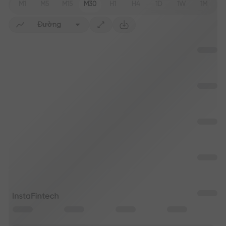
M1
M5
M15
M30
H1
H4
1D
1W
1M
Đường